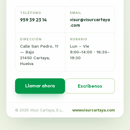
TELÉFONO
EMAIL
959 39 23 14
visur@visurcartaya
.com
DIRECCIÓN
HORARIO
Calle San Pedro, 11
Lun – Vie
— Bajo
9:00–14:00 · 16:30–
21450 Cartaya,
19:30
Huelva
Llamar ahora
Escríbenos
© 2026 Visur Cartaya, S.L.
www.visurcartaya.com