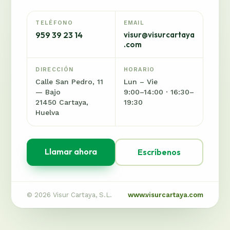
TELÉFONO
EMAIL
959 39 23 14
visur@visurcartaya
.com
DIRECCIÓN
HORARIO
Calle San Pedro, 11
Lun – Vie
— Bajo
9:00–14:00 · 16:30–
21450 Cartaya,
19:30
Huelva
Llamar ahora
Escríbenos
© 2026 Visur Cartaya, S.L.
www.visurcartaya.com