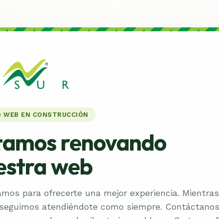
O WEB EN CONSTRUCCIÓN
tamos renovando
estra web
amos para ofrecerte una mejor experiencia. Mientras
 seguimos atendiéndote como siempre. Contáctano