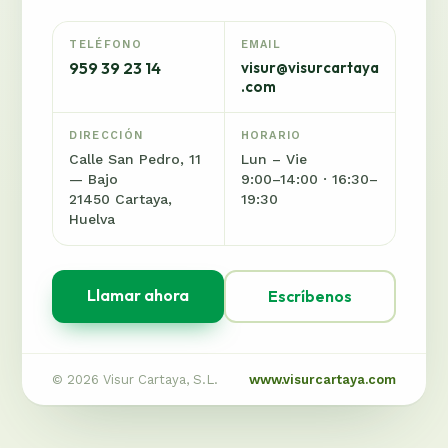
TELÉFONO
EMAIL
959 39 23 14
visur@visurcartaya
.com
DIRECCIÓN
HORARIO
Calle San Pedro, 11
Lun – Vie
— Bajo
9:00–14:00 · 16:30–
21450 Cartaya,
19:30
Huelva
Llamar ahora
Escríbenos
© 2026 Visur Cartaya, S.L.
www.visurcartaya.com