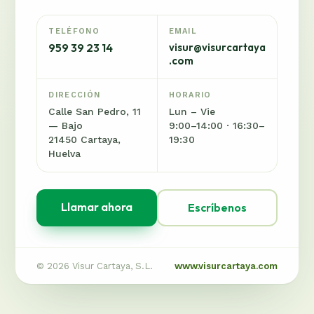
TELÉFONO
EMAIL
959 39 23 14
visur@visurcartaya
.com
DIRECCIÓN
HORARIO
Calle San Pedro, 11
Lun – Vie
— Bajo
9:00–14:00 · 16:30–
21450 Cartaya,
19:30
Huelva
Llamar ahora
Escríbenos
© 2026 Visur Cartaya, S.L.
www.visurcartaya.com